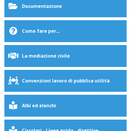
Documentazione
Come fare per...
La mediazione civile
Convenzioni lavoro di pubblica utilità
Albi ed elenchi
Circolari - Linee guida - direttive