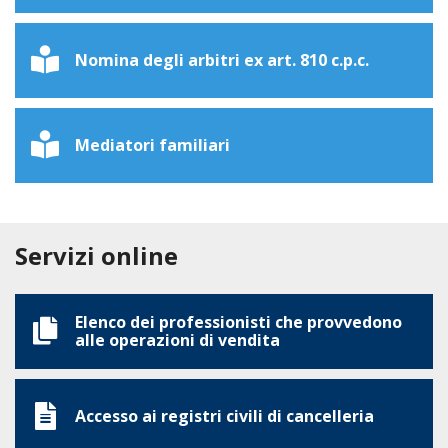
Nomina degli arbitri ex art. 810 c.p.c.
Mediatori familiari
Servizi online
Elenco dei professionisti che provvedono
alle operazioni di vendita
Accesso ai registri civili di cancelleria