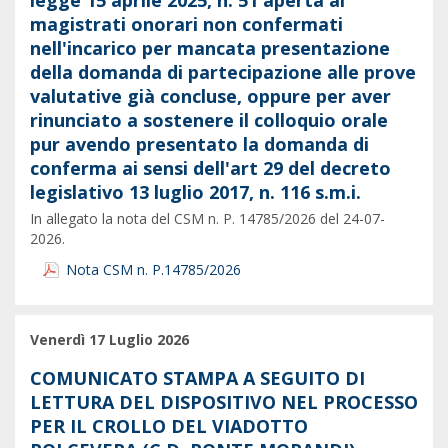
legge 15 aprile 2025, n. 51 aperta ai
magistrati onorari non confermati
nell'incarico per mancata presentazione
della domanda di partecipazione alle prove
valutative già concluse, oppure per aver
rinunciato a sostenere il colloquio orale
pur avendo presentato la domanda di
conferma ai sensi dell'art 29 del decreto
legislativo 13 luglio 2017, n. 116 s.m.i.
In allegato la nota del CSM n. P. 14785/2026 del 24-07-
2026.
Nota CSM n. P.14785/2026
Venerdì 17 Luglio 2026
COMUNICATO STAMPA A SEGUITO DI
LETTURA DEL DISPOSITIVO NEL PROCESSO
PER IL CROLLO DEL VIADOTTO