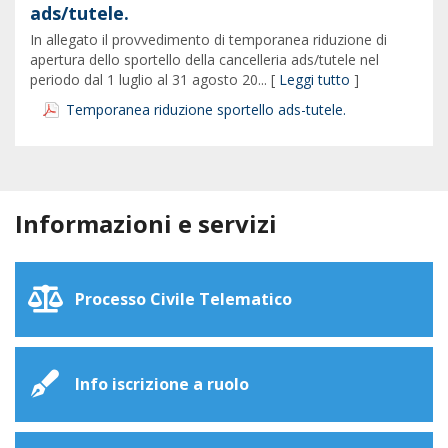
ads/tutele.
In allegato il provvedimento di temporanea riduzione di
apertura dello sportello della cancelleria ads/tutele nel
periodo dal 1 luglio al 31 agosto 20... [
Leggi tutto
]
Temporanea riduzione sportello ads-tutele.
Informazioni e servizi
Processo Civile Telematico
Info iscrizione a ruolo