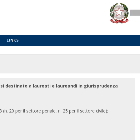
LINKS
si destinato a laureati e laureandi in giurisprudenza
n. 20 per il settore penale, n. 25 per il settore civile);