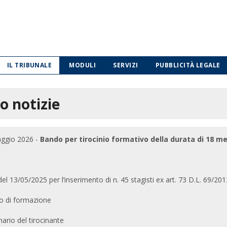
IL TRIBUNALE
MODULI
SERVIZI
PUBBLICITÀ LEGALE
o notizie
aggio 2026 -
Bando per tirocinio formativo della durata di 18 me
l 13/05/2025 per l’inserimento di n. 45 stagisti ex art. 73 D.L. 69/2013 (
o di formazione
ario del tirocinante