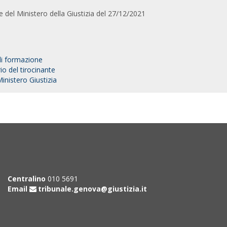
e del Ministero della Giustizia del 27/12/2021
di formazione
o del tirocinante
Ministero Giustizia
Centralino
010 5691
Email
tribunale.genova@giustizia.it