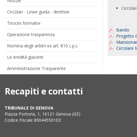
Notizie
Circolar
Circolari - Linee guida - direttive
Tirocini formativi
Bando
Operazione trasparenza
Progetto 
Mansionari
Nomina degli arbitri ex art. 810 c.p.c.
Circolare 
Le eredità giacenti
Amministrazione Trasparente
Recapiti e contatti
TRIBUNALE DI GENOVA
Piazza Portoria, 1, 16121 Genova (GE)
Codice Fiscale 80044550103