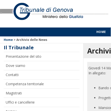
HOME
Home
>
Archivio delle News
Il Tribunale
Archivi
Presentazione del sito
Dove siamo
Giovedì 14 M
In allegato:
Contatti
Competenza territoriale
Bando de
Magistrati
Progett
Uffici e cancellerie
Mansion