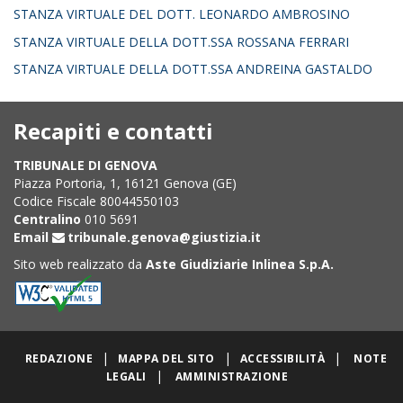
STANZA VIRTUALE DEL DOTT. LEONARDO AMBROSINO
STANZA VIRTUALE DELLA DOTT.SSA ROSSANA FERRARI
STANZA VIRTUALE DELLA DOTT.SSA ANDREINA GASTALDO
Recapiti e contatti
TRIBUNALE DI GENOVA
Piazza Portoria, 1, 16121 Genova (GE)
Codice Fiscale 80044550103
Centralino
010 5691
Email
tribunale.genova@giustizia.it
Sito web realizzato da
Aste Giudiziarie Inlinea S.p.A.
|
|
|
REDAZIONE
MAPPA DEL SITO
ACCESSIBILITÀ
NOTE
|
LEGALI
AMMINISTRAZIONE