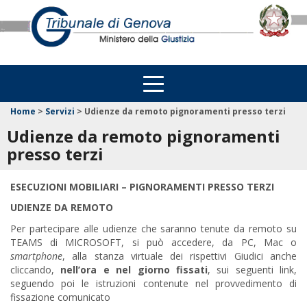
Home
>
Servizi
>
Udienze da remoto pignoramenti presso terzi
Udienze da remoto pignoramenti
presso terzi
ESECUZIONI MOBILIARI – PIGNORAMENTI PRESSO TERZI
UDIENZE DA REMOTO
Per partecipare alle udienze che saranno tenute da remoto su
TEAMS di MICROSOFT, si può accedere, da PC, Mac o
smartphone
, alla stanza virtuale dei rispettivi Giudici anche
cliccando,
nell’ora e nel giorno fissati
, sui seguenti link,
seguendo poi le istruzioni contenute nel provvedimento di
fissazione comunicato