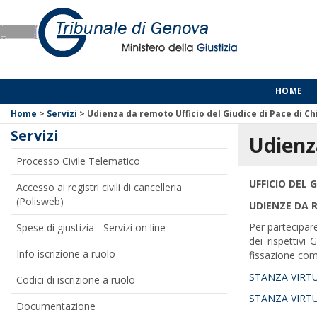
HOME
Home
>
Servizi
>
Udienza da remoto Ufficio del Giudice di Pace di Ch
Servizi
Udienza
Processo Civile Telematico
UFFICIO DEL G
Accesso ai registri civili di cancelleria
(Polisweb)
UDIENZE DA
Per partecipa
Spese di giustizia - Servizi on line
dei rispettivi
Info iscrizione a ruolo
fissazione co
STANZA VIRT
Codici di iscrizione a ruolo
STANZA VIRT
Documentazione