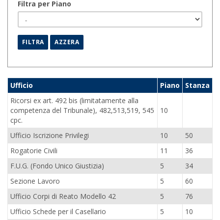
Filtra per Piano
Ufficio
Piano
Stanza
Ricorsi ex art. 492 bis (limitatamente alla
competenza del Tribunale), 482,513,519, 545
10
cpc.
Ufficio Iscrizione Privilegi
10
50
Rogatorie Civili
11
36
F.U.G. (Fondo Unico Giustizia)
5
34
Sezione Lavoro
5
60
Ufficio Corpi di Reato Modello 42
5
76
Ufficio Schede per il Casellario
5
10