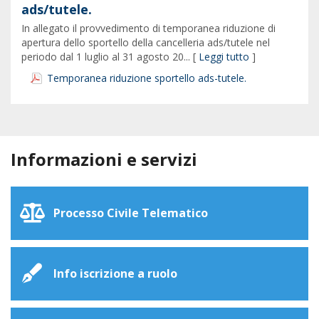
ads/tutele.
In allegato il provvedimento di temporanea riduzione di
apertura dello sportello della cancelleria ads/tutele nel
periodo dal 1 luglio al 31 agosto 20... [
Leggi tutto
]
Temporanea riduzione sportello ads-tutele.
Informazioni e servizi
Processo Civile Telematico
Info iscrizione a ruolo