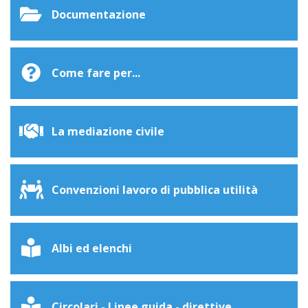
Documentazione
Come fare per...
La mediazione civile
Convenzioni lavoro di pubblica utilità
Albi ed elenchi
Circolari - Linee guida - direttive