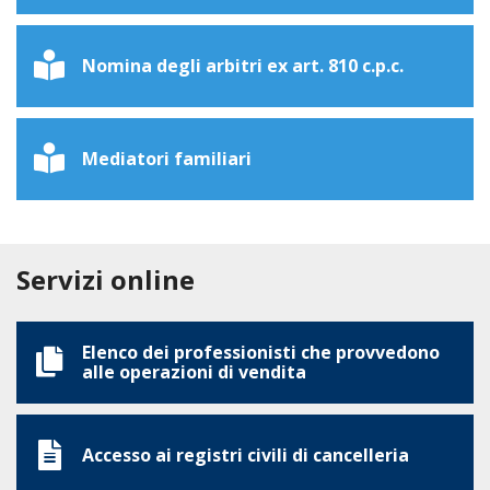
Nomina degli arbitri ex art. 810 c.p.c.
Mediatori familiari
Servizi online
Elenco dei professionisti che provvedono
alle operazioni di vendita
Accesso ai registri civili di cancelleria