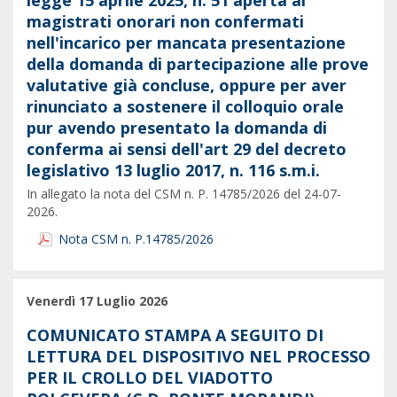
legge 15 aprile 2025, n. 51 aperta ai
magistrati onorari non confermati
nell'incarico per mancata presentazione
della domanda di partecipazione alle prove
valutative già concluse, oppure per aver
rinunciato a sostenere il colloquio orale
pur avendo presentato la domanda di
conferma ai sensi dell'art 29 del decreto
legislativo 13 luglio 2017, n. 116 s.m.i.
In allegato la nota del CSM n. P. 14785/2026 del 24-07-
2026.
Nota CSM n. P.14785/2026
Venerdì 17 Luglio 2026
COMUNICATO STAMPA A SEGUITO DI
LETTURA DEL DISPOSITIVO NEL PROCESSO
PER IL CROLLO DEL VIADOTTO