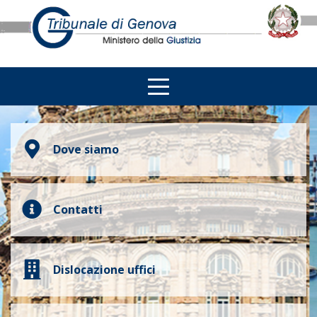
Dove siamo
Contatti
Dislocazione uffici