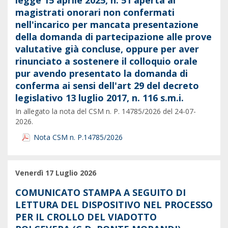
legge 15 aprile 2025, n. 51 aperta ai
magistrati onorari non confermati
nell'incarico per mancata presentazione
della domanda di partecipazione alle prove
valutative già concluse, oppure per aver
rinunciato a sostenere il colloquio orale
pur avendo presentato la domanda di
conferma ai sensi dell'art 29 del decreto
legislativo 13 luglio 2017, n. 116 s.m.i.
In allegato la nota del CSM n. P. 14785/2026 del 24-07-
2026.
Nota CSM n. P.14785/2026
Venerdì 17 Luglio 2026
COMUNICATO STAMPA A SEGUITO DI
LETTURA DEL DISPOSITIVO NEL PROCESSO
PER IL CROLLO DEL VIADOTTO