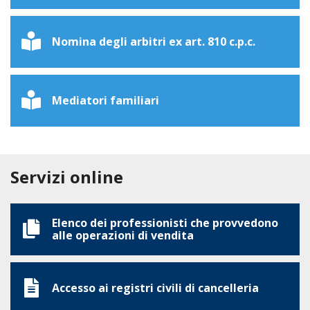
Nomina degli arbitri ex art. 810 c.p.c.
Mediatori familiari
Servizi online
Elenco dei professionisti che provvedono
alle operazioni di vendita
Accesso ai registri civili di cancelleria