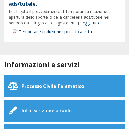
ads/tutele.
In allegato il provvedimento di temporanea riduzione di
apertura dello sportello della cancelleria ads/tutele nel
periodo dal 1 luglio al 31 agosto 20... [
Leggi tutto
]
Temporanea riduzione sportello ads-tutele.
Informazioni e servizi
Processo Civile Telematico
Info iscrizione a ruolo