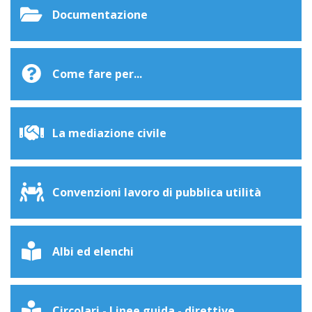
Documentazione
Come fare per...
La mediazione civile
Convenzioni lavoro di pubblica utilità
Albi ed elenchi
Circolari - Linee guida - direttive