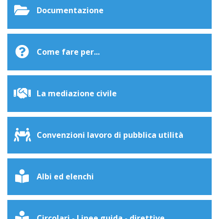
Documentazione
Come fare per...
La mediazione civile
Convenzioni lavoro di pubblica utilità
Albi ed elenchi
Circolari - Linee guida - direttive