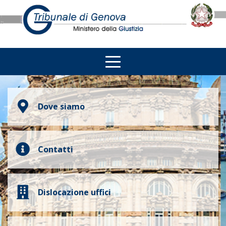
Dove siamo
Contatti
Dislocazione uffici