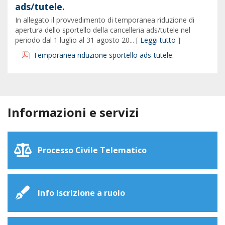
ads/tutele.
In allegato il provvedimento di temporanea riduzione di
apertura dello sportello della cancelleria ads/tutele nel
periodo dal 1 luglio al 31 agosto 20... [
Leggi tutto
]
Temporanea riduzione sportello ads-tutele.
Informazioni e servizi
Processo Civile Telematico
Info iscrizione a ruolo