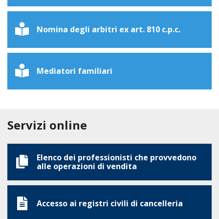
Nomina degli arbitri ex art. 810 c.p.c.
Mediatori familiari
Servizi online
Elenco dei professionisti che provvedono
alle operazioni di vendita
Accesso ai registri civili di cancelleria