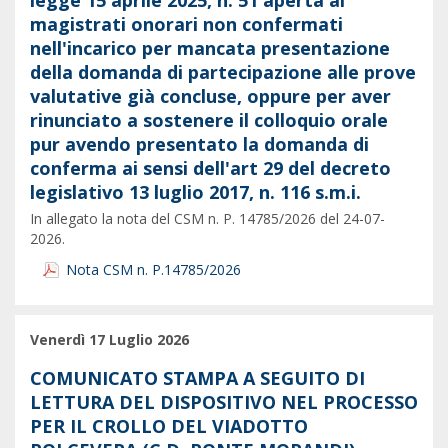
legge 15 aprile 2025, n. 51 aperta ai
magistrati onorari non confermati
nell'incarico per mancata presentazione
della domanda di partecipazione alle prove
valutative già concluse, oppure per aver
rinunciato a sostenere il colloquio orale
pur avendo presentato la domanda di
conferma ai sensi dell'art 29 del decreto
legislativo 13 luglio 2017, n. 116 s.m.i.
In allegato la nota del CSM n. P. 14785/2026 del 24-07-
2026.
Nota CSM n. P.14785/2026
Venerdì 17 Luglio 2026
COMUNICATO STAMPA A SEGUITO DI
LETTURA DEL DISPOSITIVO NEL PROCESSO
PER IL CROLLO DEL VIADOTTO