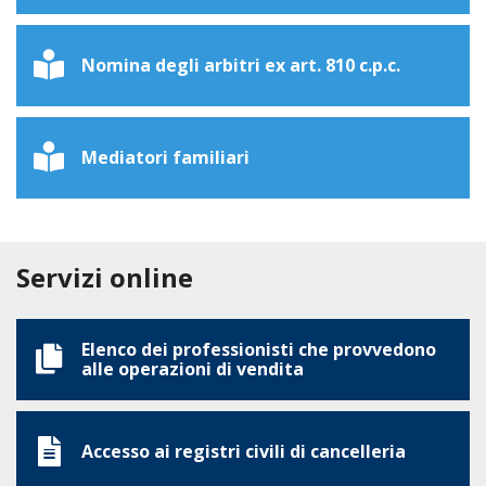
Nomina degli arbitri ex art. 810 c.p.c.
Mediatori familiari
Servizi online
Elenco dei professionisti che provvedono
alle operazioni di vendita
Accesso ai registri civili di cancelleria