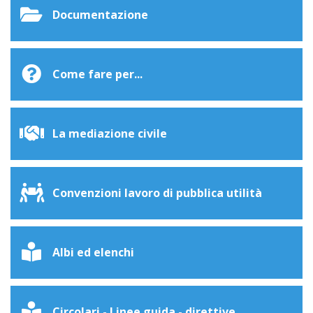
Documentazione
Come fare per...
La mediazione civile
Convenzioni lavoro di pubblica utilità
Albi ed elenchi
Circolari - Linee guida - direttive