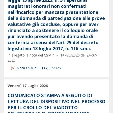
legge 15 aprile 2025, n. 51 aperta ai
magistrati onorari non confermati
nell'incarico per mancata presentazione
della domanda di partecipazione alle prove
valutative già concluse, oppure per aver
rinunciato a sostenere il colloquio orale
pur avendo presentato la domanda di
conferma ai sensi dell'art 29 del decreto
legislativo 13 luglio 2017, n. 116 s.m.i.
In allegato la nota del CSM n. P. 14785/2026 del 24-07-
2026.
Nota CSM n. P.14785/2026
Venerdì 17 Luglio 2026
COMUNICATO STAMPA A SEGUITO DI
LETTURA DEL DISPOSITIVO NEL PROCESSO
PER IL CROLLO DEL VIADOTTO