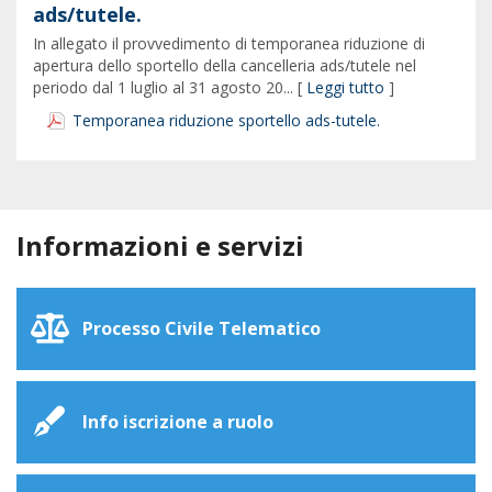
ads/tutele.
In allegato il provvedimento di temporanea riduzione di
apertura dello sportello della cancelleria ads/tutele nel
periodo dal 1 luglio al 31 agosto 20... [
Leggi tutto
]
Temporanea riduzione sportello ads-tutele.
Informazioni e servizi
Processo Civile Telematico
Info iscrizione a ruolo