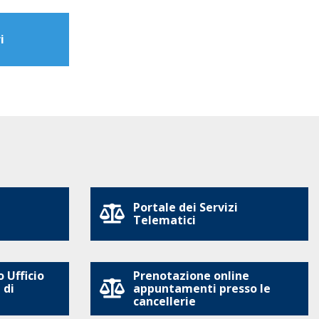
i
Portale dei Servizi
Telematici
 Ufficio
Prenotazione online
 di
appuntamenti presso le
cancellerie