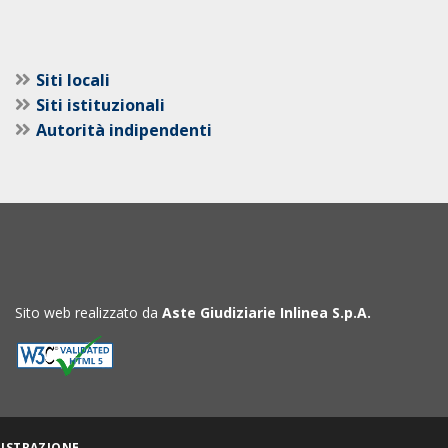
Siti locali
Siti istituzionali
Autorità indipendenti
Sito web realizzato da
Aste Giudiziarie Inlinea S.p.A.
ISTRAZIONE