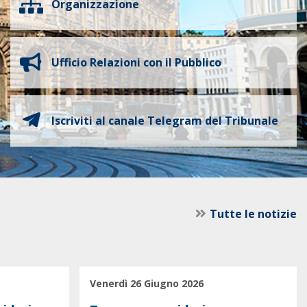
Organizzazione
Ufficio Relazioni con il Pubblico
Iscriviti al canale Telegram del Tribunale
Tutte le notizie
Venerdì 26 Giugno 2026