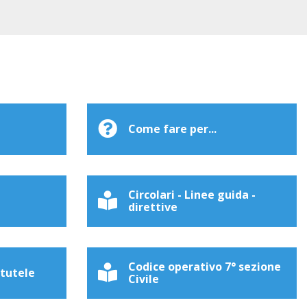
Come fare per...
Circolari - Linee guida -
direttive
Codice operativo 7° sezione
 tutele
Civile