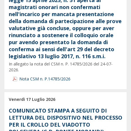
legge 15 aprile 2025, n. 51 aperta ai
magistrati onorari non confermati
nell'incarico per mancata presentazione
della domanda di partecipazione alle prove
valutative già concluse, oppure per aver
rinunciato a sostenere il colloquio orale
pur avendo presentato la domanda di
conferma ai sensi dell'art 29 del decreto
legislativo 13 luglio 2017, n. 116 s.m.i.
In allegato la nota del CSM n. P. 14785/2026 del 24-07-
2026.
Nota CSM n. P.14785/2026
Venerdì 17 Luglio 2026
COMUNICATO STAMPA A SEGUITO DI
LETTURA DEL DISPOSITIVO NEL PROCESSO
PER IL CROLLO DEL VIADOTTO