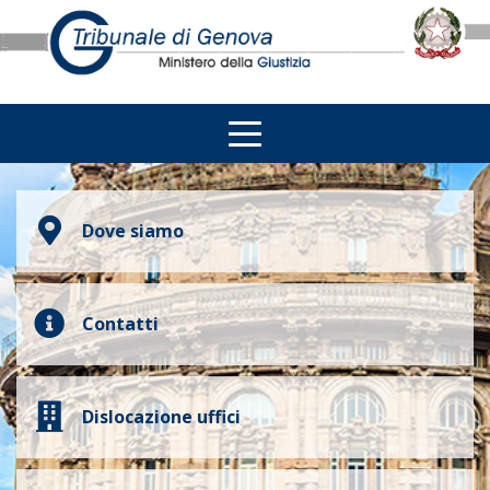
Dove siamo
Contatti
Dislocazione uffici