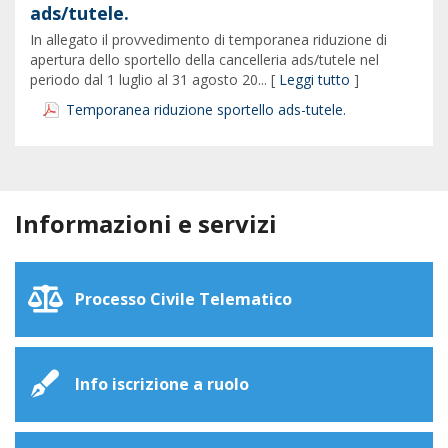
ads/tutele.
In allegato il provvedimento di temporanea riduzione di
apertura dello sportello della cancelleria ads/tutele nel
periodo dal 1 luglio al 31 agosto 20... [
Leggi tutto
]
Temporanea riduzione sportello ads-tutele.
Informazioni e servizi
Processo Civile Telematico
Info iscrizione a ruolo