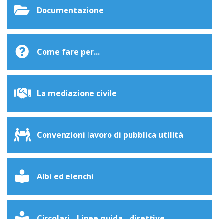
Documentazione
Come fare per...
La mediazione civile
Convenzioni lavoro di pubblica utilità
Albi ed elenchi
Circolari - Linee guida - direttive