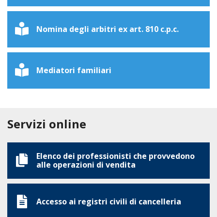
Nomina degli arbitri ex art. 810 c.p.c.
Mediatori familiari
Servizi online
Elenco dei professionisti che provvedono
alle operazioni di vendita
Accesso ai registri civili di cancelleria