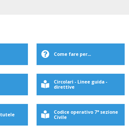
Come fare per...
Circolari - Linee guida -
direttive
Codice operativo 7° sezione
 tutele
Civile