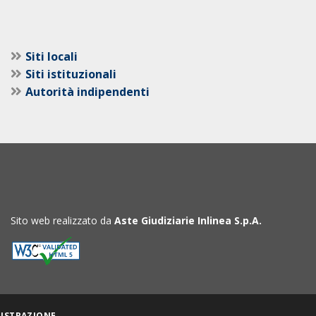
Siti locali
Siti istituzionali
Autorità indipendenti
Sito web realizzato da
Aste Giudiziarie Inlinea S.p.A.
ISTRAZIONE