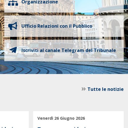
Organizzazione
Ufficio Relazioni con il Pubblico
Iscriviti al canale Telegram del Tribunale
Tutte le notizie
Venerdì 26 Giugno 2026