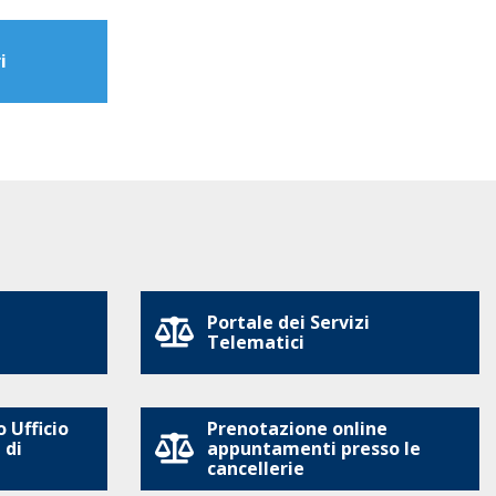
i
Portale dei Servizi
Telematici
 Ufficio
Prenotazione online
 di
appuntamenti presso le
cancellerie