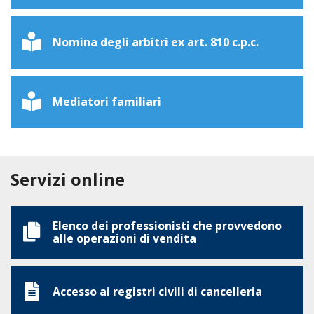
Nomina degli arbitri ex art. 810 c.p.c.
Mediatori familiari
Servizi online
Elenco dei professionisti che provvedono
alle operazioni di vendita
Accesso ai registri civili di cancelleria