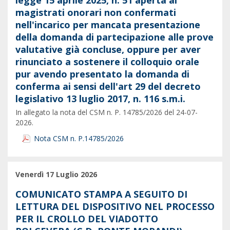
legge 15 aprile 2025, n. 51 aperta ai
magistrati onorari non confermati
nell'incarico per mancata presentazione
della domanda di partecipazione alle prove
valutative già concluse, oppure per aver
rinunciato a sostenere il colloquio orale
pur avendo presentato la domanda di
conferma ai sensi dell'art 29 del decreto
legislativo 13 luglio 2017, n. 116 s.m.i.
In allegato la nota del CSM n. P. 14785/2026 del 24-07-
2026.
Nota CSM n. P.14785/2026
Venerdì 17 Luglio 2026
COMUNICATO STAMPA A SEGUITO DI
LETTURA DEL DISPOSITIVO NEL PROCESSO
PER IL CROLLO DEL VIADOTTO