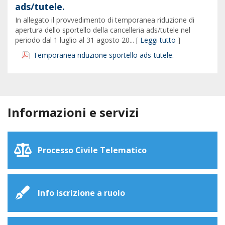
ads/tutele.
In allegato il provvedimento di temporanea riduzione di
apertura dello sportello della cancelleria ads/tutele nel
periodo dal 1 luglio al 31 agosto 20... [
Leggi tutto
]
Temporanea riduzione sportello ads-tutele.
Informazioni e servizi
Processo Civile Telematico
Info iscrizione a ruolo