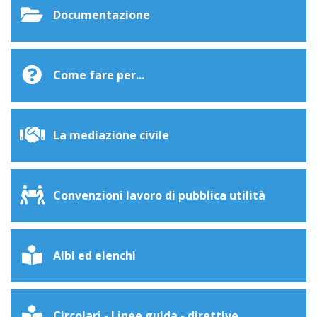
Documentazione
Come fare per...
La mediazione civile
Convenzioni lavoro di pubblica utilità
Albi ed elenchi
Circolari - Linee guida - direttive