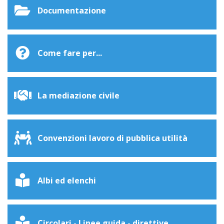
Documentazione
Come fare per...
La mediazione civile
Convenzioni lavoro di pubblica utilità
Albi ed elenchi
Circolari - Linee guida - direttive