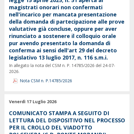
legge 15 aprile 2025, n. 51 aperta ai
magistrati onorari non confermati
nell'incarico per mancata presentazione
della domanda di partecipazione alle prove
valutative già concluse, oppure per aver
rinunciato a sostenere il colloquio orale
pur avendo presentato la domanda di
conferma ai sensi dell'art 29 del decreto
legislativo 13 luglio 2017, n. 116 s.m.i.
In allegato la nota del CSM n. P. 14785/2026 del 24-07-
2026.
Nota CSM n. P.14785/2026
Venerdì 17 Luglio 2026
COMUNICATO STAMPA A SEGUITO DI
LETTURA DEL DISPOSITIVO NEL PROCESSO
PER IL CROLLO DEL VIADOTTO