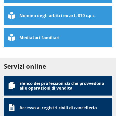
Nomina degli arbitri ex art. 810 c.p.c.
Mediatori familiari
Servizi online
Elenco dei professionisti che provvedono
alle operazioni di vendita
Accesso ai registri civili di cancelleria