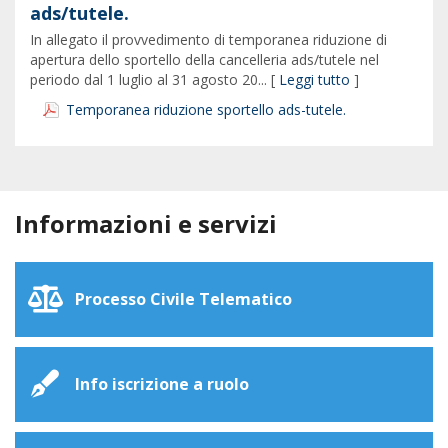
ads/tutele.
In allegato il provvedimento di temporanea riduzione di
apertura dello sportello della cancelleria ads/tutele nel
periodo dal 1 luglio al 31 agosto 20... [
Leggi tutto
]
Temporanea riduzione sportello ads-tutele.
Informazioni e servizi
Processo Civile Telematico
Info iscrizione a ruolo