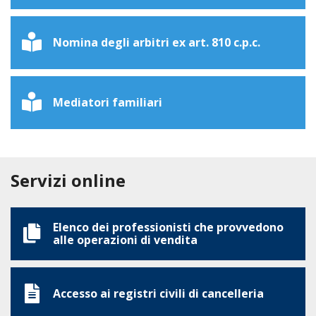
Nomina degli arbitri ex art. 810 c.p.c.
Mediatori familiari
Servizi online
Elenco dei professionisti che provvedono
alle operazioni di vendita
Accesso ai registri civili di cancelleria