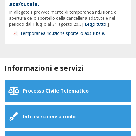
ads/tutele.
In allegato il provvedimento di temporanea riduzione di
apertura dello sportello della cancelleria ads/tutele nel
periodo dal 1 luglio al 31 agosto 20... [
Leggi tutto
]
Temporanea riduzione sportello ads-tutele.
Informazioni e servizi
Processo Civile Telematico
Info iscrizione a ruolo