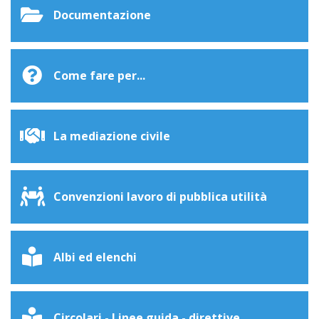
Documentazione
Come fare per...
La mediazione civile
Convenzioni lavoro di pubblica utilità
Albi ed elenchi
Circolari - Linee guida - direttive