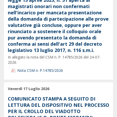
legge 15 aprile 2025, n. 51 aperta ai
magistrati onorari non confermati
nell'incarico per mancata presentazione
della domanda di partecipazione alle prove
valutative già concluse, oppure per aver
rinunciato a sostenere il colloquio orale
pur avendo presentato la domanda di
conferma ai sensi dell'art 29 del decreto
legislativo 13 luglio 2017, n. 116 s.m.i.
In allegato la nota del CSM n. P. 14785/2026 del 24-07-
2026.
Nota CSM n. P.14785/2026
Venerdì 17 Luglio 2026
COMUNICATO STAMPA A SEGUITO DI
LETTURA DEL DISPOSITIVO NEL PROCESSO
PER IL CROLLO DEL VIADOTTO