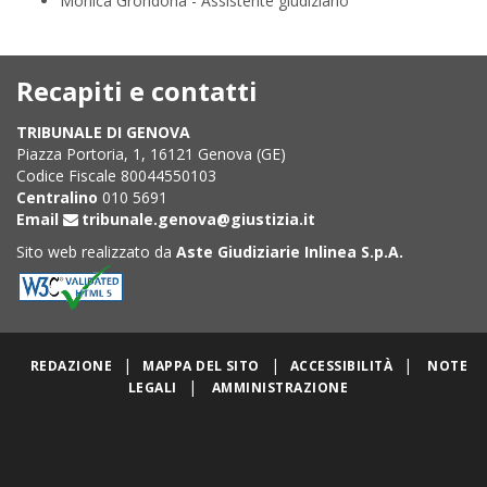
Monica Grondona - Assistente giudiziario
Recapiti e contatti
TRIBUNALE DI GENOVA
Piazza Portoria, 1, 16121 Genova (GE)
Codice Fiscale 80044550103
Centralino
010 5691
Email
tribunale.genova@giustizia.it
Sito web realizzato da
Aste Giudiziarie Inlinea S.p.A.
|
|
|
REDAZIONE
MAPPA DEL SITO
ACCESSIBILITÀ
NOTE
|
LEGALI
AMMINISTRAZIONE