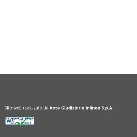
Sito web realizzato da
Aste Giudiziarie Inlinea S.p.A.