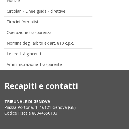
Notizie
Circolari - Linee guida - direttive
Tirocini formativi
Operazione trasparenza
Nomina degli arbitri ex art. 810 c.p.c.
Le eredità giacenti
Amministrazione Trasparente
Recapiti e contatti
TRIBUNALE DI GENOVA
Piazza Portoria, 1, 16121 Genova (GE)
Codice Fiscale 80044550103