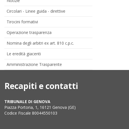
Notizie
Circolari - Linee guida - direttive
Tirocini formativi
Operazione trasparenza
Nomina degli arbitri ex art. 810 c.p.c.
Le eredità giacenti
Amministrazione Trasparente
Recapiti e contatti
TRIBUNALE DI GENOVA
Piazza Portoria, 1, 16121 Genova (GE)
Codice Fiscale 80044550103