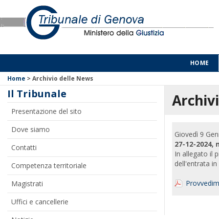
HOME
Home
>
Archivio delle News
Il Tribunale
Archivi
Presentazione del sito
Dove siamo
Giovedì 9 Gen
27-12-2024, n
Contatti
In allegato il
dell'entrata i
Competenza territoriale
Provvedim
Magistrati
Uffici e cancellerie