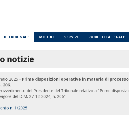
IL TRIBUNALE
MODULI
SERVIZI
PUBBLICITÀ LEGALE
o notizie
naio 2025 -
Prime disposizioni operative in materia di processo
. 206.
 provvedimento del Presidente del Tribunale relativo a "Prime disposiz
n vigore del D.M. 27-12-2024, n. 206".
ento n. 1/2025