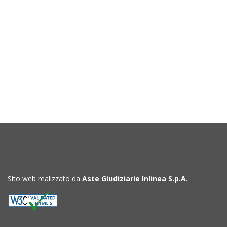
Sito web realizzato da
Aste Giudiziarie Inlinea S.p.A.