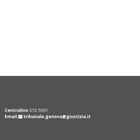
Centralino
010 5691
Email
tribunale.genova@giustizia.it