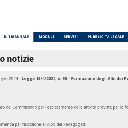
IL TRIBUNALE
MODULI
SERVIZI
PUBBLICITÀ LEGALE
o notizie
ugno 2024 -
Legge 15/4/2024, n. 55 - Formazione degli Albi dei 
o del Commissario per l'espletamento delle attività previste per la fo
manda per l'iscrizione all'Albo dei Pedagogisti;