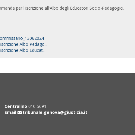
manda per l'iscrizione all'Albo degli Educatori Socio-Pedagogici.
Commissario_13062024
scrizione Albo Pedago...
crizione Albo Educat...
Centralino
010 5691
Email
tribunale.genova@giustizia.it