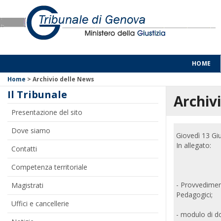
HOME
Home
>
Archivio delle News
Il Tribunale
Archivi
Presentazione del sito
Dove siamo
Giovedì 13 Gi
In allegato:
Contatti
Competenza territoriale
- Provvediment
Magistrati
Pedagogici;
Uffici e cancellerie
- modulo di do