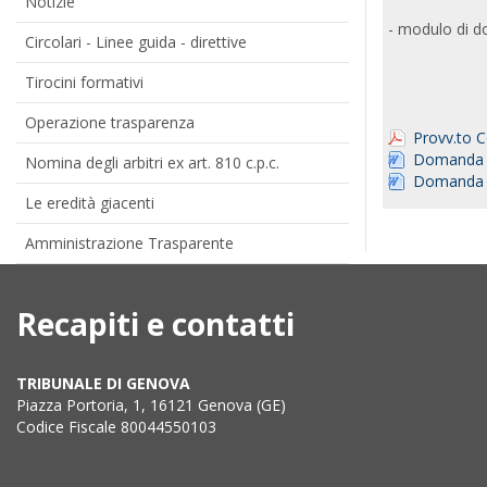
Notizie
- modulo di do
Circolari - Linee guida - direttive
Tirocini formativi
Operazione trasparenza
Provv.to 
Domanda i
Nomina degli arbitri ex art. 810 c.p.c.
Domanda is
Le eredità giacenti
Amministrazione Trasparente
Recapiti e contatti
TRIBUNALE DI GENOVA
Piazza Portoria, 1, 16121 Genova (GE)
Codice Fiscale 80044550103