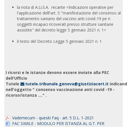
la nota di A.Li.S.A. recante <Indicazioni operative per
l'applicazione delll'art. 5 "manifestazione del consenso al
trattamento saniario del vaccino anti covid-19 pe ri
soggetti incapaci ricoverati presso strutture sanitarie
assistite" del decreto legge 5 gennaio 2021 n. 1>
il testo del Decreto Legge 5 gennaio 2021 n. 1
I ricorsi e le istanze devono essere inviate alla PEC
dell'Ufficio
Tutele
tutele.tribunale.genova@giustiziacert.it
indican
nell'oggetto " consenso vaccinazione anti covid -19 -
ricorso/istanza ...." .
Vademecum - quesiti Faq - art. 5 D.L. 1-2021
FAC SIMILE - MODULO PER ISTANZA AL G.T. PER