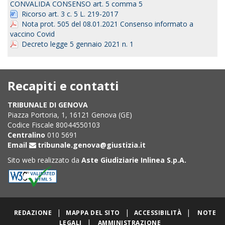
CONVALIDA CONSENSO art. 5 comma 5
Ricorso art. 3 c. 5 L. 219-2017
Nota prot. 505 del 08.01.2021 Consenso informato a
vaccino Covid
Decreto legge 5 gennaio 2021 n. 1
Recapiti e contatti
TRIBUNALE DI GENOVA
Piazza Portoria, 1, 16121 Genova (GE)
Codice Fiscale 80044550103
Centralino
010 5691
Email
tribunale.genova@giustizia.it
Sito web realizzato da
Aste Giudiziarie Inlinea S.p.A.
|
|
|
REDAZIONE
MAPPA DEL SITO
ACCESSIBILITÀ
NOTE
|
LEGALI
AMMINISTRAZIONE