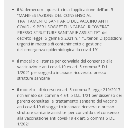
il Vademecum - quesiti circa l'applicazione dell'art. 5
“MANIFESTAZIONE DEL CONSENSO AL
TRATTAMENTO SANITARIO DEL VACCINO ANTI
COVID-19 PER I SOGGETTI INCAPACI RICOVERATI
PRESSO STRUTTURE SANITARIE ASSISTITE” del
decreto legge 5 gennaio 2021 n. 1 “Ulteriori Disposizioni
urgenti in materia di contenimento e gestione
dell'emergenza epidemiologica da covid-19”
il modello di istanza per convalida del consenso alla
vaccinazione anti covid-19 ex art. 5 comma 5 D.L.
1/2021 per soggetto incapace ricoverato presso
strutture sanitarie
il modello di ricorso ex art. 3 comma 5 legge 219/2017
richiamato dal comma 4 art. 5 D.L. 1/21 per dissenso dei
parenti consultati al trattamento sanitario del vaccino
anti covid-19 di soggetto incapace ricoverato presso
strutture sanitarie assistite per convalida del consenso
alla vaccinazione anti covid-19 ex art. 5 comma 5 DL
1/2021