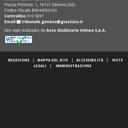
Piazza Portoria, 1, 16121 Genova (GE)
Codice Fiscale 80044550103
Centralino
010 5691
Email
tribunale.genova@giustizia.it
Sito web realizzato da
Aste Giudiziarie Inlinea S.p.A.
|
|
|
REDAZIONE
MAPPA DEL SITO
ACCESSIBILITÀ
NOTE
|
LEGALI
AMMINISTRAZIONE