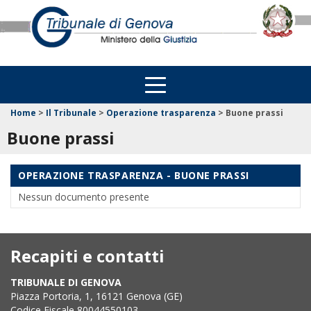
Home
>
Il Tribunale
>
Operazione trasparenza
>
Buone prassi
Buone prassi
OPERAZIONE TRASPARENZA - BUONE PRASSI
Nessun documento presente
Recapiti e contatti
TRIBUNALE DI GENOVA
Piazza Portoria, 1, 16121 Genova (GE)
Codice Fiscale 80044550103