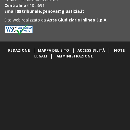
Centralino
010 5691
Email
tribunale.genova@giustizia.it
Sito web realizzato da
Aste Giudiziarie Inlinea S.p.A.
|
|
|
REDAZIONE
MAPPA DEL SITO
ACCESSIBILITÀ
NOTE
|
LEGALI
AMMINISTRAZIONE